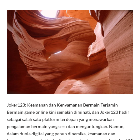
Joker123: Keamanan dan Kenyamanan Bermain Terjamin
Bermain game online kini semakin diminati, dan Joker123 hadir
sebagai salah satu platform terdepan yang menawarkan
pengalaman bermain yang seru dan menguntungkan. Namun,
dalam dunia digital yang penuh dinamika, keamanan dan