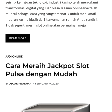
Seiring kemajuan teknologi, industri kasino telah mengalami
transformasi digital yang luar biasa. Kasino online live telah
muncul sebagai cara yang sangat menarik untuk menikmati
hiburan kasino klasik dari kenyamanan rumah Anda sendiri.
Tidak seperti mesin slot online atau permainan meja…
READ MORE
JUDI ONLINE
Cara Meraih Jackpot Slot
Pulsa dengan Mudah
BY
OSCAR PRATAMA
FEBRUARY 9, 2025