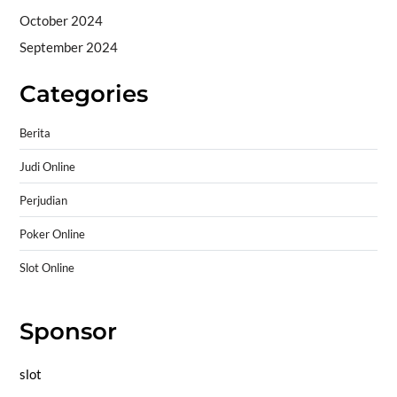
October 2024
September 2024
Categories
Berita
Judi Online
Perjudian
Poker Online
Slot Online
Sponsor
slot