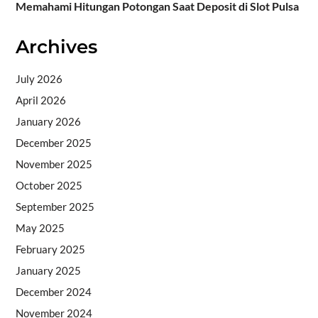
Memahami Hitungan Potongan Saat Deposit di Slot Pulsa
Archives
July 2026
April 2026
January 2026
December 2025
November 2025
October 2025
September 2025
May 2025
February 2025
January 2025
December 2024
November 2024