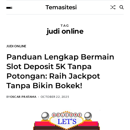
Temasitesi
TAG
judi online
JUDI ONLINE
Panduan Lengkap Bermain
Slot Deposit 5K Tanpa
Potongan: Raih Jackpot
Tanpa Bikin Bokek!
BY
OSCAR PRATAMA
OCTOBER 22, 2025