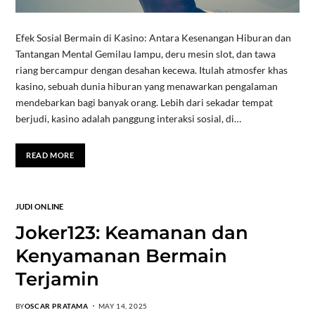
Efek Sosial Bermain di Kasino: Antara Kesenangan Hiburan dan
Tantangan Mental Gemilau lampu, deru mesin slot, dan tawa
riang bercampur dengan desahan kecewa. Itulah atmosfer khas
kasino, sebuah dunia hiburan yang menawarkan pengalaman
mendebarkan bagi banyak orang. Lebih dari sekadar tempat
berjudi, kasino adalah panggung interaksi sosial, di…
READ MORE
JUDI ONLINE
Joker123: Keamanan dan
Kenyamanan Bermain
Terjamin
BY
OSCAR PRATAMA
MAY 14, 2025