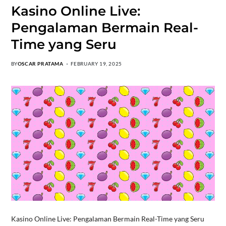
Kasino Online Live:
Pengalaman Bermain Real-
Time yang Seru
BY
OSCAR PRATAMA
FEBRUARY 19, 2025
Kasino Online Live: Pengalaman Bermain Real-Time yang Seru