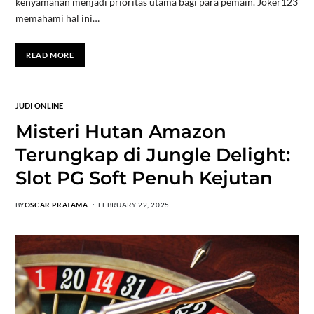
kenyamanan menjadi prioritas utama bagi para pemain. Joker123
memahami hal ini…
READ MORE
JUDI ONLINE
Misteri Hutan Amazon
Terungkap di Jungle Delight:
Slot PG Soft Penuh Kejutan
BY
OSCAR PRATAMA
FEBRUARY 22, 2025