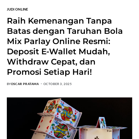
JUDI ONLINE
Raih Kemenangan Tanpa
Batas dengan Taruhan Bola
Mix Parlay Online Resmi:
Deposit E-Wallet Mudah,
Withdraw Cepat, dan
Promosi Setiap Hari!
BY
OSCAR PRATAMA
OCTOBER 3, 2025