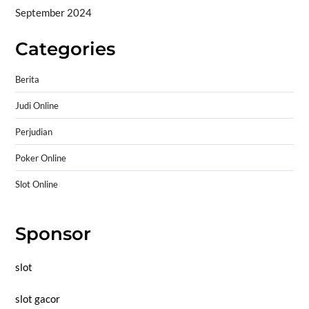
September 2024
Categories
Berita
Judi Online
Perjudian
Poker Online
Slot Online
Sponsor
slot
slot gacor