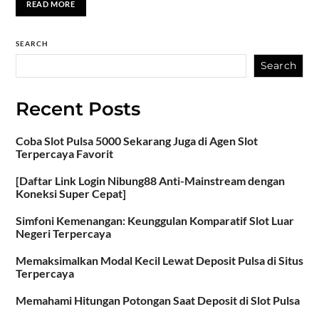
READ MORE
SEARCH
Search
Recent Posts
Coba Slot Pulsa 5000 Sekarang Juga di Agen Slot
Terpercaya Favorit
[Daftar Link Login Nibung88 Anti-Mainstream dengan
Koneksi Super Cepat]
Simfoni Kemenangan: Keunggulan Komparatif Slot Luar
Negeri Terpercaya
Memaksimalkan Modal Kecil Lewat Deposit Pulsa di Situs
Terpercaya
Memahami Hitungan Potongan Saat Deposit di Slot Pulsa