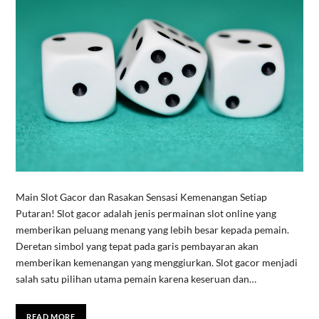
Main Slot Gacor dan Rasakan Sensasi Kemenangan Setiap
Putaran! Slot gacor adalah jenis permainan slot online yang
memberikan peluang menang yang lebih besar kepada pemain.
Deretan simbol yang tepat pada garis pembayaran akan
memberikan kemenangan yang menggiurkan. Slot gacor menjadi
salah satu pilihan utama pemain karena keseruan dan…
READ MORE