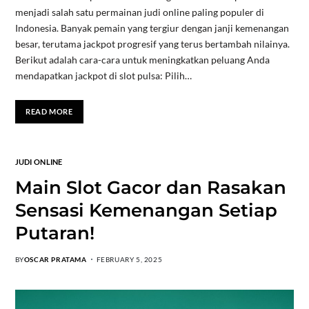
menjadi salah satu permainan judi online paling populer di
Indonesia. Banyak pemain yang tergiur dengan janji kemenangan
besar, terutama jackpot progresif yang terus bertambah nilainya.
Berikut adalah cara-cara untuk meningkatkan peluang Anda
mendapatkan jackpot di slot pulsa: Pilih…
READ MORE
JUDI ONLINE
Main Slot Gacor dan Rasakan
Sensasi Kemenangan Setiap
Putaran!
BY
OSCAR PRATAMA
FEBRUARY 5, 2025